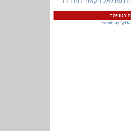
שמאל
ום
תרבות
תקשורת
ם בטוויטר
Tweets by @Ha