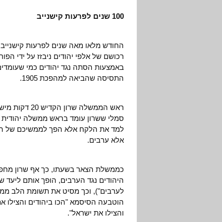
100 שנים לפרעות קישנייב
רכושם של אלפי יהודים ניבזז על ידי הפו
באמצעות הסתה נגד יהודים כמי שעומדים 
התסיסה שהביאה למהפכת 1905.
ראש הממשלה שר
למד את הלקח אלא הפך לממשיכם של המס
אלא ערבים.
כממשלת הצאר בשעתו, כך אף שרון מחפש 
היהודים נגד הערבים, הופך אותם ליעד ש
לערבים"), וכך מסיט את תשומת הלב ממנו,
הוטבעה הסיסמא "הכו ביהודים והצילו את 
והצילו את ישראל".