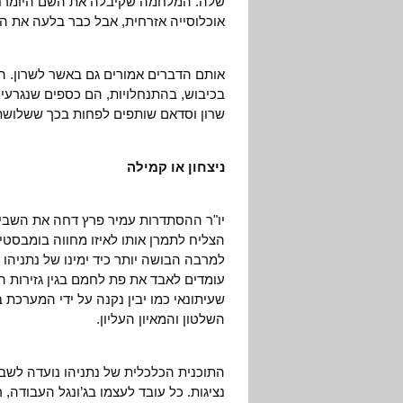
שלה. המלחמה שקיבלה את השם היומרני "
אוכלוסייה אזרחית, אבל כבר בלעה את המ
אותם הדברים אמורים גם באשר לשרון. 
בכיבוש, בהתנחלויות, הם כספים שנגרעים 
שרון וסדאם שותפים לפחות בכך ששלושתם
ניצחון או קמילה
הצליח לתמרן אותו לאיזו מחווה בומבסטית,
למרבה הבושה יותר כיד ימינו של נתניהו
עומדים לאבד את פת לחמם בגין גזירות 
שעיתונאי כמו יבין נקנה על ידי המערכת 
השלטון והמאיון העליון.
התוכנית הכלכלית של נתניהו נועדה לשב
נציגות. כל עובד לעצמו בג’ונגל העבודה,