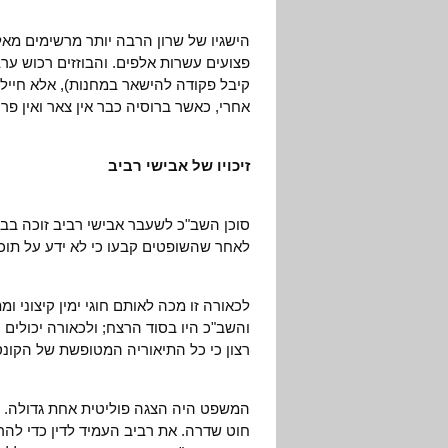
פצועים עשרות אלפים. והבוזזים רכוש ערב
קיבל פקודה להישאר במחנות), אלא חייל
אחרי, כאשר ברוסיה כבר אין צאר ואין פרע
זיכויו של אבישי רביב
סוכן השב"כ לשעבר אבישי רביב זוכה בב
לאחר שהשופטים קבעו כי לא ידע על תוכ
לכאורה זו מכה לאותם חוגי ימין קיצוני 
והשב"כ היו בסוד הרצח; ולכאורה יכולים
רצון כי כל התיאוריה המטופשת של הקונ
המשפט היה הצגה פוליטית אחת גדולה. ה
חוט שדרה. את רביב העמיד לדין כדי לה