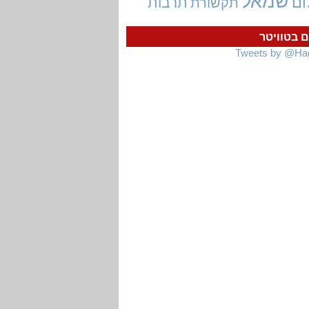
שמאל
ום
תרבות
תקשורת
ם בטוויטר
Tweets by @Ha