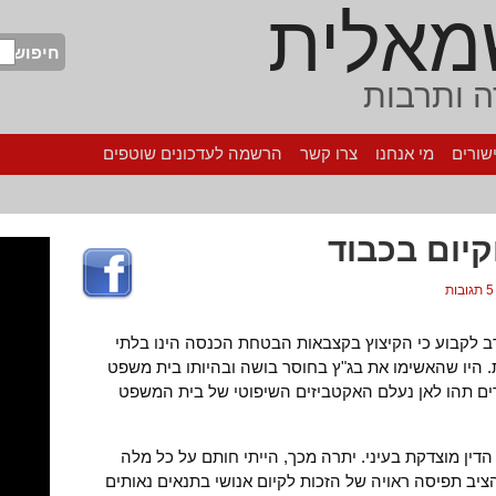
מאלית
חיפוש
 ותרבות
שורים
מי אנחנו
צרו קשר
הרשמה לעדכונים שוטפים
קיום בכבוד
5 תגובות
רב לקבוע כי הקיצוץ בקצבאות הבטחת הכנסה הינו בלתי
. היו שהאשימו את בג"ץ בחוסר בושה ובהיותו בית משפט
רים תהו לאן נעלם האקטביזים השיפוטי של בית המשפט
הדין מוצדקת בעיני. יתרה מכך, הייתי חותם על כל מלה
יב תפיסה ראויה של הזכות לקיום אנושי בתנאים נאותים