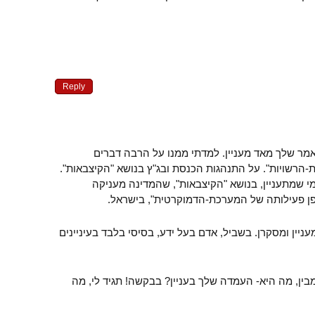
Reply
אמר שלך מאד מעניין. למדתי ממנו על הרבה דברים
דת-הרשויות". על התנהגות הכנסת ובג"ץ בנושא "הקיצבאות".
מי שמתעניין, בנושא "הקיצבאות", שהמדינה מעניקה
ופן פעילותה של המערכת-הדמוקרטית", בישראל.
ניין ומסקרן. בשביל, אדם בעל ידע, בסיסי בלבד בעיניינים
מבין, מה היא- העמדה שלך בעניין? בבקשה! תגיד לי, מה