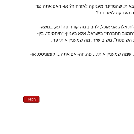
אות, שהמדינה מעניקה לאזרחיה? או- האם אתה נגד,
ה מעניקה לאזרחיה?
ת אלה. אני אוכל, להבין, מה קורה פה! לא, בנושא-
"המצב החברתי" בישראל. אלא בעניין- "היחסים". בין-
השופטת". משום שזה, מה שמעניין אותי פה.
שמה שמעניין אותי… פה. זה- אם אתה… קומוניסט, או-
Reply