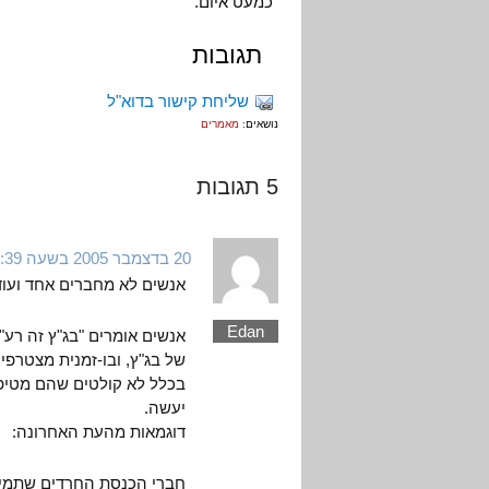
כמעט איום.
תגובות
שליחת קישור בדוא"ל
נושאים:
מאמרים
5 תגובות
20 בדצמבר 2005 בשעה 12:39
אנשים לא מחברים אחד ועוד 
Edan
אנשים אומרים "בג"ץ זה רע
של בג"ץ, ובו-זמנית מצטרפ
בכלל לא קולטים שהם מטיפים
יעשה.
דוגמאות מהעת האחרונה:
חברי הכנסת החרדים שתמיד 