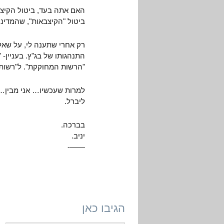
האם אתה בעד, ביטול הקיצב
ביטול "הקיצבאות", שהמדינ
רק אחרי שתענה לי, על שאלו
התנהגותו של בג"ץ. בעניין- 
"הרשות המחוקקת". ל"רשות 
למרות שעכשיו… אני מבין… 
ליברל.
בברכה.
יניב.
——-
הגיבו כאן