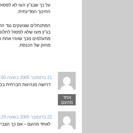
על כך שבג"ץ העז לא לפסו
החינוך המדינתית.
המתנחלים שצועקים נגד הת
בג"ץ מעז שלא לפסול לחלוטין
מתעלמים מכך שזוהי אחת ה
מחוק של הכנסת.
21 בדצמבר 2005 בשעה 2:50
דרושה מנהיגות חברתית בכנ
אחד
מהעם
22 בדצמבר 2005 בשעה 16:29
לאחד מהעם – אם כך הצביע 