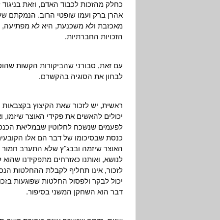
כחלק מהזכות לכבוד האדם, וזאת בניגוד 
אהרן ברק ועמו שופטי הרוב. הנמקתם של 
מאכזבת ולא משכנעת, היא לא מפתיעה, ש
הזכויות החברתיות.
עם זאת, סבורני שהביקורות הקשות שהוט
לבחון את הסוגיה בהקשרם.
ראשית, יש לזכור שאת הקיצוץ בקצבאות
יכולים להאשים את פקידי האוצר שיזמו, ו
לפעמים שנשכח לחלוטין שבמליאת הכנסת 
כנסת שבסיכומו של דבר הם אלו הקובעים
האוצר שיזמה ובבג"ץ שלא התערב חמור ב
לנושא, ואותנו כאזרחים מתפקידנו שהוא ל
לזכור, אינו תחליף לקבלת ההחלטות הנכ
יכול לבקר ולפסול החלטות שפוגעות בזכוי
דבר הוא השחקן המשני בסיפור.