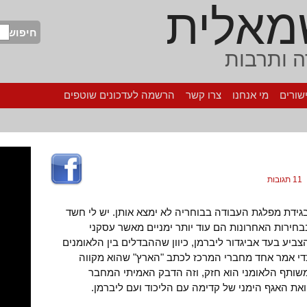
מאלית
חיפוש
 ותרבות
שורים
מי אנחנו
צרו קשר
הרשמה לעדכונים שוטפים
11 תגובות
גידת מפלגת העבודה בבוחריה לא ימצא אותן. יש לי חשד
חירות האחרונות הם עוד יותר ימניים מאשר עסקני
ביע בעד אביגדור ליברמן, כיוון שההבדלים בין הלאומנים
כדי אמר אחד מחברי המרכז לכתב "הארץ" שהוא מקווה
שותף הלאומני הוא חזק, וזה הדבק האמיתי המחבר
את האגף הימני של קדימה עם הליכוד ועם ליברמן.