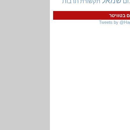
שמאל
ום
תרבות
תקשורת
ם בטוויטר
Tweets by @Ha