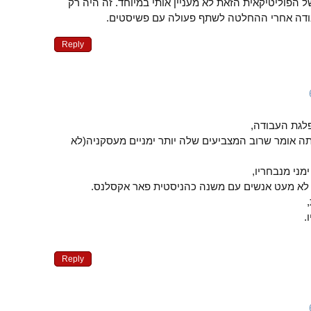
 הפוליטיקאית הזאת לא מעניין אותי במיוחד. זה היה רק
ודה אחרי ההחלטה לשתף פעולה עם פשיסטים.
Reply
לגת העבודה,
 אומר שרוב המצביעים שלה יותר ימניים מעסקניה(לא
מני מנבחריו,
 לא מעט אנשים עם משנה כהניסטית פאר אקסלנס.
.
Reply