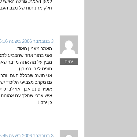
למען האמת, גורלה האישי של
חלק מהניתוח של מצב העב
3 בנובמבר 2006 בשעה 6:16
מאמר מעניין מאוד.
ואני בתור אחד שהצביע למפ
יחים
מבין על מה אתה מדבר שאתה
תופס לגבי כמובן)
אני חושב שבכלל העם יותר י
גם מקרב מצביעי הליכוד יש
אופיר פינס אכן ראוי לברכות,
איש ערכי שהלך עם אמונותיו
כן ירבו!
3 בנובמבר 2006 בשעה 6:45