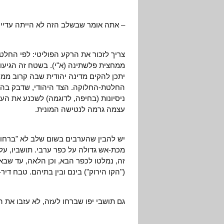
– אתה אומר שבשלב הזה לא הייתה עדיין
צריך לזכור את הרקע הפוליטי: לפי החלט
יתכן להקים מדינה יהודית שבה קרוב ממח
החלטת-החלוקה. הצד היהודי, שדבק בהחל
ניסיונות (בחיפה, לדוגמה) לשכנע את 
עצמה גרמה לנטישה המונית.
יש להבין שהערבים בשום שלב לא "ברחו 
מכת-אש גדולה על כפר ערבי. תושביו, על 
זה, נמלטו לכפר הבא, וכן הלאה, עד שב
("הקו הירוק") בינם ובין בתיהם. טבח דיר
גם תושבי יפו שברחו לעזה, לא עזבו את ה