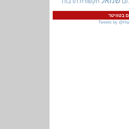
שמאל
ום
תרבות
תקשורת
ם בטוויטר
Tweets by @Ha