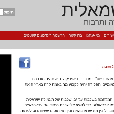
מאלית
חיפוש
 ותרבות
שורים
מי אנחנו
צרו קשר
הרשמה לעדכונים שוטפים
גובות
 אמת ופיוס", כמו בדרום-אפריקה. היא תהיה מורכבת
נלאומיים. תפקידה יהיה לקבוע מה באמת קרה בארץ הזאת
 אירועי המלחמה בשכבות על גבי שכבות של תעמולה ישראלית
מו ארכיאולוגי כדי להגיע אל שכבת היסוד. גם עדי-הראייה
בדיל בין מה שראו באמת ובין המיתוסים שעיוותו וסילפו את