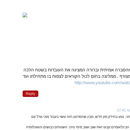
וב מהסברה אמיתית וברורה המציגה את העובדות בשטח הלכה
ורף . ממליצה בחום לכול הקוראים לצפות בו מתחילתו ועד
http://www.youtube.com/w
Reply
ני, נגוע בחידק מזן חדש, מבין שהסרטון הזה עשוי בעבור מוכי גורל עם
בינלאומיים קבעו זאת שוב ושוב מימי טיכו. השטחים כבושים והאוכלוסיה