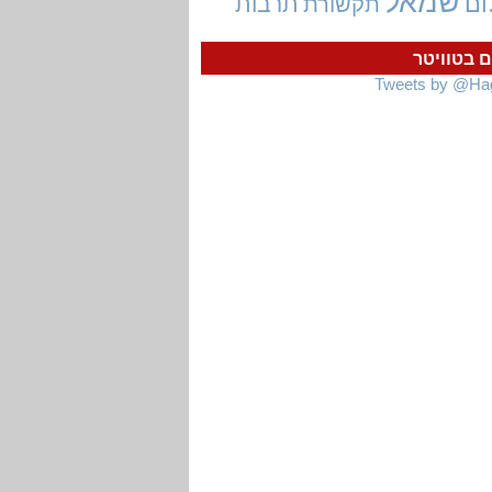
שמאל
ום
תרבות
תקשורת
ם בטוויטר
Tweets by @Ha