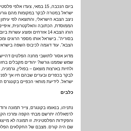
ביום הנכבה, 15 במאי, צעדו 
ישראל במטרה לבקר במקומות מהם גורשו
הממוסדת, הכתובה והאלקטרונית, איפיינ
הורג הצבא 14 אזרחים ופוצע ע
בסוריה". בישראל אותו מספר הרוגים ומ
הצבא". עוד דוגמה לכיבוס השפה בישראל
מדוע אסור לתושבי מחנה הפלטים דהיישה
שמש שממנו גורשו? יהודים מקבלים בחזרה
ולחיות בארצות מוצאם – בפולין, גרמניה, 
ישראל. לידיעת מוחאי הכפיים בקונגרס ה
כלבים
נתניהו, בנאומו בקונגרס, צייר תמונה ור
לרמאללה יתרשם מבתי הקפה ומרכז הקני
והפקידות הפלסטינית. זו תמונה לא מיי
שם היה קורס. מצבם של החקלאים הפלסטי