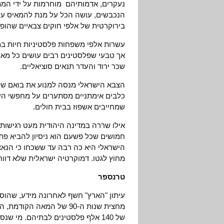
נעקרים, אדמותיהם מוחרמות על ידי הממ
הנכבשים, עושה הכל על מנת להמאיס על
בירוקרטית של אלפי חוקים צבאיים שהופכ
עשרות אלפי משפחות פלסטיניות חיות במ
אך טבעי שפלסטינים רבים עושים כל מאמ
שכר ירוד והעדר תנאים סוציאליים.
הצבא הישראלי מנסה למנוע את בואם של
כלבים אימתניים מסתערים על מחפשי העב
שמחייבים אשפוז בבית חולים.
אילו שררה במדינה היהודית מעט רגישות
חמושים שכל פשעם הוא ניסיון להביא פ
הישראלי היא כה רבה עד ששכחו כי הנאצי
מחוץ לגטו. דמוקרטיה ישראלית שלא דווח
טרנספר
מחצית שנות ה-90 של המאה
של 140 אלף פלסטינים לבתיהם. מי ש