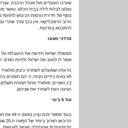
שערכו העובדים מול מנהל הרכבת, עצרה
נאלצו לבלות לילה בבית הכלא. כאשר משט
נוסף של חדירת נורמות הכיבוש לתחומי מ
הרוב הרפובליקאי. אין בכך צורך שהרי גם
להתבטא בעדינות.
מרדכי ואנונו
אסור לו לעזוב את ישראל ולחיות כאדם 
כל אלה שפועלים לשחרור ג'ונתן פולארד 
לא באים בידיים נקיות, כי הם תומכים ב
בין השניים, פולארד מרגל תמורת תשלום,
הגיעה העת לשחרר את שניהם.
עוד 5 ביוני
בעוד מספר
הדיקטטורית שהנחילה ישראל לאנושות.