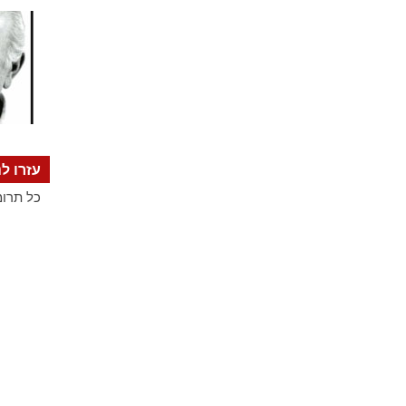
עזרו לנ
כל תרומ