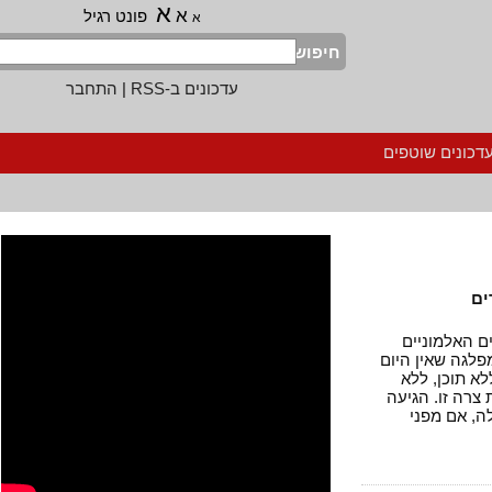
א
א
פונט רגיל
א
חיפוש
עדכונים ב-RSS
|
התחבר
נים שוטפים
אלמוניים
ה שאין היום
תוכן, ללא
 זו. הגיעה
אם מפני