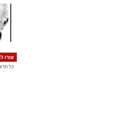
עזרו לנ
כל תרומ