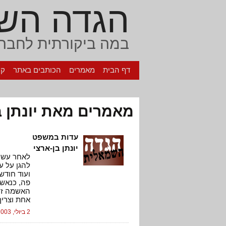
הגדה הש
במה ביקורתית לחברה
דף הבית
מאמרים
הכותבים באתר
קי
מאמרים מאת יונתן ב
עדות במשפט
יונתן בן-ארצי
לאחר עשרה
להגן על ע
ועוד חודש
פה, כנאשם
האשמה זו 
אחת וצריך 
2 ביולי, 2003