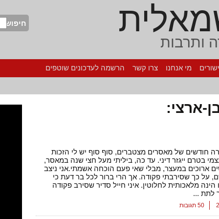
מאלית
חיפוש
 ותרבות
שורים
מי אנחנו
צרו קשר
הרשמה לעדכונים שוטפים
ן-ארצי:
 חודשים של מאסרים מצטברים, סוף סוף יש לי הזכות
צמי בטרם ייגזר דיני. עד כה, ביליתי מעל חצי שנה במאסר,
ים ארוכים במעצר, מבלי שאי פעם הוכחה אשמתי.אני ניצב
, על כך שסירבתי פקודה. אך הרי ברור לכל בר דעת כי
הינה מלאכותית לחלוטין. איני חייל סדיר שסירב פקודה
לתת ...
50 תגובות