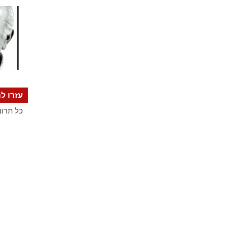
עזרו לנ
כל תרומ