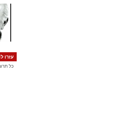
עזרו לנ
כל תרומ