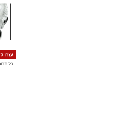
עזרו לנ
כל תרומ