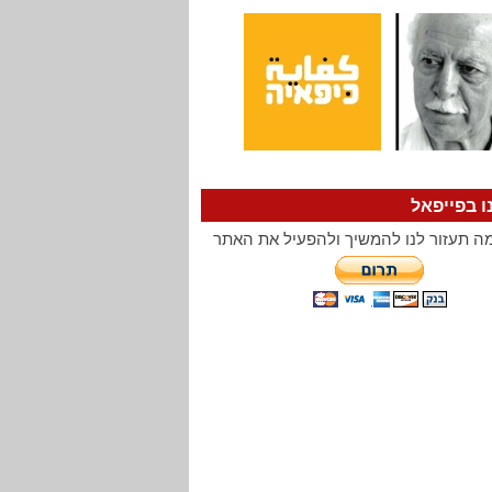
ו בפייפאל
ה תעזור לנו להמשיך ולהפעיל את האתר