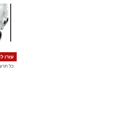
עזרו לנ
כל תרומ