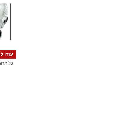
עזרו לנ
כל תרומ