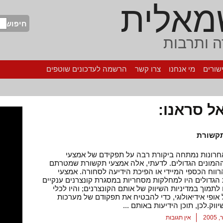
מאלית
חיפוש
 ותרבות
שורים
מי אנחנו
צרו קשר
הרשמה לעדכונים שוטפים
 סראנו:
תקשורת
חרונות נמתחה ביקורת רבה על תפקידם של אמצעי
המונים הגדולים. לדעתי, אלה אמצעי תקשורת שמטרתם
רווח הכספי המיידי או הפיכת הידיעה לסחורה. אמצעי
גדולים היו למחלקות מסחריות במסגרת קונצרנים ענקיים
לתמוך במדיניות השיווק של אותם הקונצרנים; והיו לכלי
 אופי אידיאולוגי, כדי להבטיח את תפקודם של מערכות
יווק.לכן, תוכן הידיעות באותם ...
אין תגובות