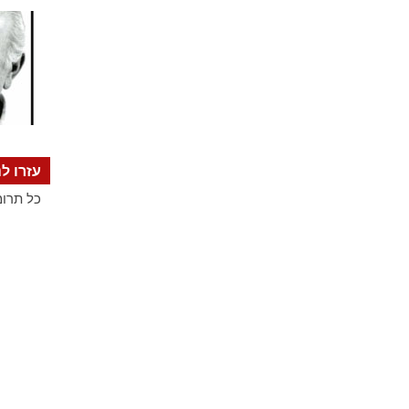
עזרו לנ
כל תרומ