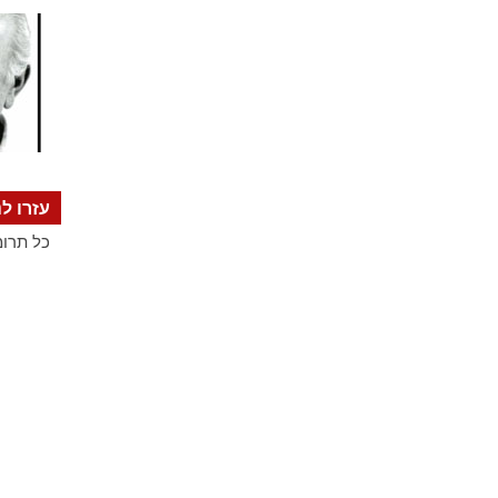
עזרו לנ
כל תרומ