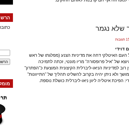
הרשמה
 שלא נגמר
כתובת
 תגובות
 דוידי
ל העם האיטלקי דחה את מדיניות הצנע (מפלגתו של ראש
צא של "איל פרופסורה" מריו מונטי, זכתה לתמיכה
ן רוב למדיניות הניאו-ליברלית הקיצונית המוצעת כ"הפתרון"
שך ולא ניתן יהיה בקרוב להשליט תהליך של "התייוונות"
י: הפיכת איטליה ליוון ניאו-ליברלית כושלת נוספת.
מומל