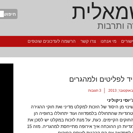
מאלית
חיפוש
 ותרבות
שורים
מי אנחנו
צרו קשר
הרשמה לעדכונים שוטפים
ד לפליטים ולמהגרים
3 תגובות
יוסי ניקוליני
נוי מן היסוד של הזכות למקלט מדיני ואת חוקי ההגירה
רגדיות שהתחוללו בלמפדוזה ועוד יתחוללו בחופיה הן
חוקים הקיימים. כעת, על מנת לזכות במקלט יש לסכן את
החיים. הטרגדיות הן ההוכחה איך אירופה מתייחסת למהגריה. מזה 15
 למפדוזה אף הם קרבנות לאותם החוקים.