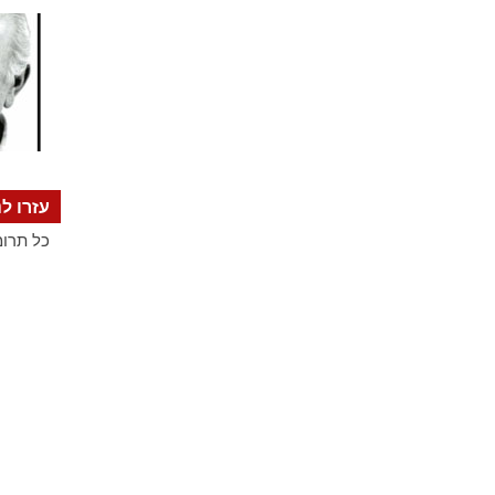
עזרו לנ
כל תרומ