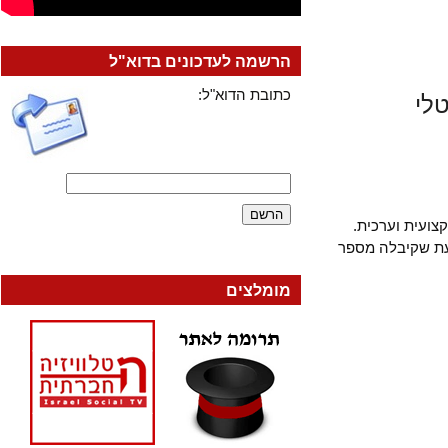
הרשמה לעדכונים בדוא"ל
כתובת הדוא"ל:
י
עית וערכית.
שקיבלה מספר
מומלצים