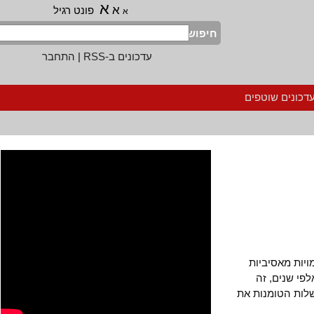
א
א
פונט רגיל
א
חיפוש
עדכונים ב-RSS
|
התחבר
נים שוטפים
ת מאסיביות
שנים, זה
ת הטומנות את