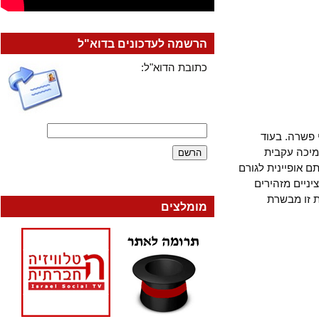
הרשמה לעדכונים בדוא"ל
כתובת הדוא"ל:
רה. בעוד
ה עקבית
ופיינית לגורם
ים מזהירים
ו מבשרת
מומלצים