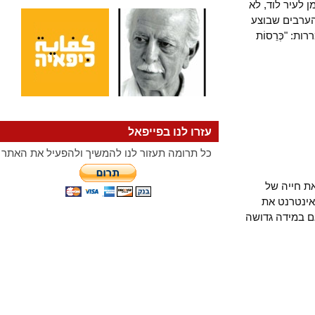
יר לוד, לא
בים שבוצע
כְּרֵסוֹת
עזרו לנו בפייפאל
כל תרומה תעזור לנו להמשיך ולהפעיל את האתר
ייה של
נטרנט את
מידה גדושה