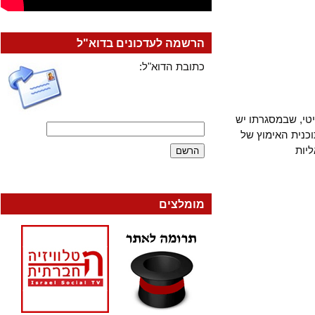
הרשמה לעדכונים בדוא"ל
כתובת הדוא"ל:
 שבמסגרתו יש
ת האימוץ של
ת
מומלצים