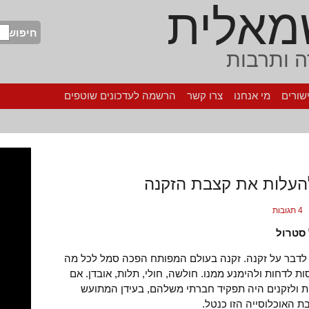
מאלית
חיפוש
 ותרבות
שורים
מי אנחנו
צרו קשר
הרשמה לעדכונים שוטפים
להעלות את קצבת הזקנה
4 תגובות
סטרול
 לדבר על זקנה. זקנה בעולם המפותח הפכה סמל לכל מה
ת לדחות ולהימנע ממנו. חולשה, חולי, תלות, אובדן. אם
ת ולזקנים היה תפקיד חברתי משלהם, בעידן המתועש
 האוכלוסייה הזו כנטל.