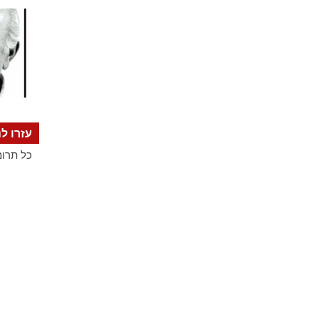
עזרו לנ
כל תרומ