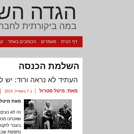
הגדה הש
במה ביקורתית לחברה
דף הבית
מאמרים
הכותבים באתר
קי
השלמת הכנסה
העתיד לא נראה ורוד: יש 
מאת:
מיטל סטרול
ב-7 באפריל, 2015
מאת מיטל 
זה לא נעים
שאנחנו מנסו
בעבר לזקנו
נתפסת שכבת