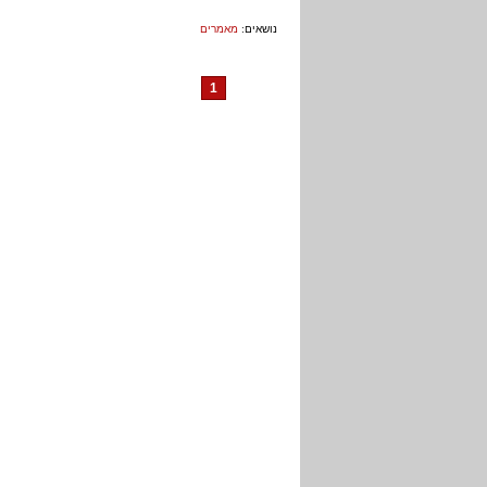
נושאים:
מאמרים
1