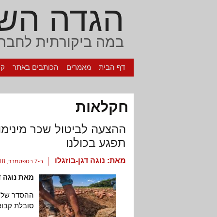
הגדה הש
במה ביקורתית לחברה
דף הבית
מאמרים
הכותבים באתר
קי
חקלאות
ההצעה לביטול שכר מינימו
תפגע בכולנו
מאת:
נוגה דגן-בוזגלו
ב-7 בספטמבר, 2018
מאת נוגה ד
ההסדר של ה
סובלת קבוצ