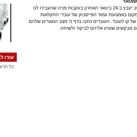
שאואר
הגענו למושב יעבץ ב-24 בינואר האחרון בעקבות פניה שהעבירו לנו
קום באמצעות עמוד הפייסבוק של עובדי החקלאות
של קו לעובד. העובדים כתבו בדף כי מצב המגורים שלהם
ם מבקשים שנגיע אליהם לביקור ולשיחה.
עזרו לנ
כל תרומ