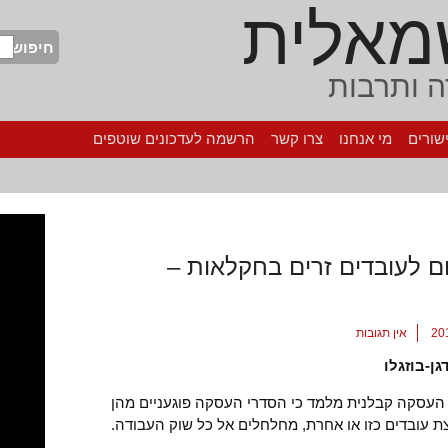
מאלית
חיפוש
 ותרבות
שורים
מי אנחנו
צרו קשר
הרשמה לעדכונים שוטפים
ם לעובדים זרים בחקלאות –
אין תגובות
גן-בוזגלו
עסקה קבלנית מלמד כי הסדרי העסקה פוגעניים מהן
ת עובדים כזו או אחרת, מחלחלים אל כל שוק העבודה.