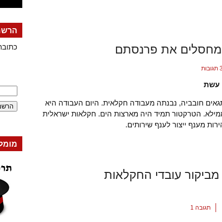
הרשמה
 מחסלים את פרנסתם
כתובת
גובות
 עשת
תגאים חובביה, נבנתה מעבודה חקלאית. היום העבודה היא
מילא. הטרקטור תמיד היה מארצות הים. חקלאות ישראלית
ות מענף ייצור לענף שירותים.
מומל
 מביקור עובדי החקלאות
תגובה 1