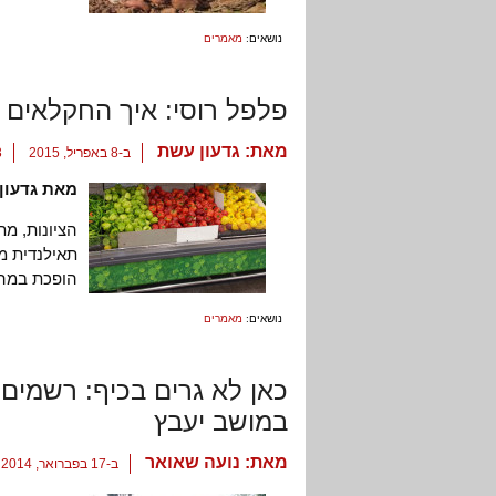
נושאים:
מאמרים
פלפל רוסי: איך החקלאים
מאת:
גדעון עשת
ב-8 באפריל, 2015
3 ת
מאת גדעון
הציונות, מ
תאילנדית מ
הופכת במהיר
נושאים:
מאמרים
כאן לא גרים בכיף: רשמים
במושב יעבץ
מאת:
נועה שאואר
ב-17 בפברואר, 2014