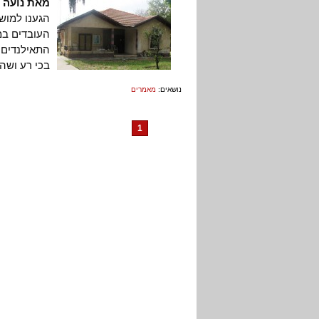
מאת נועה 
העובדים במ
התאילנדים 
בכי רע ושה
נושאים:
מאמרים
1