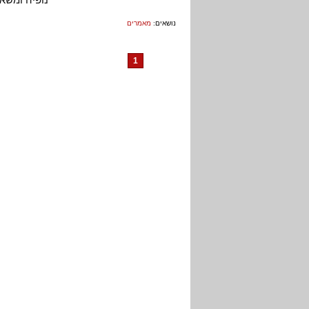
נושאים:
מאמרים
1