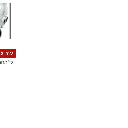
עזרו לנ
כל תרומ