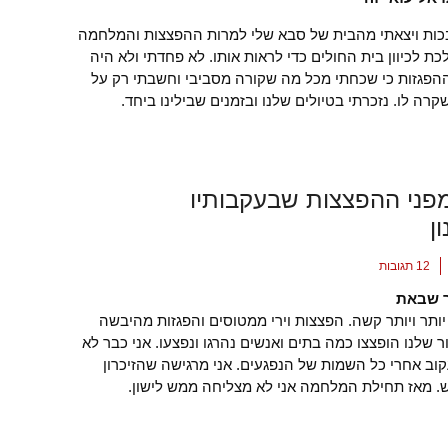
ות ויצאתי מהבית של סבא שלי למרות ההפצצות והמלחמה
ת לכיוון בית החולים כדי לראות אותו. לא פחדתי ולא היה
הפגזות כי שכחתי מכל מה שקורה מסביבי וחשבתי רק על
רה לו. נזכרתי בטיולים שלנו ובזמנים שבילינו ביחד.
פני ההפצצות שבעקבותיו
ן
12 תגובות
 שבאת
ותר ויותר קשה. הפצצות וירי ממטוסים והפגזות מהיבשה
ר שלנו הופצצו כמה בתים ואנשים נהרגו ונפצעו. אני כבר לא
וב אחרי כל השמות של הנפגעים. אני מרגישה שהזיכרון
 מאז תחילת המלחמה אני לא מצליחה ממש לישון.