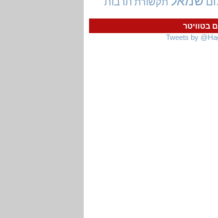
שמאל
ום
תרבות
תקשורת
ם בטוויטר
Tweets by @Ha