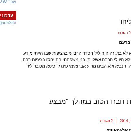
של
שכר
עדכוני
יהו
gadaSite
9 תגובות
ברעם
 לא בא. זה היה ליל הסדר הרביעי ברציפות שבו הייתי מודע
לא היו לי הרבה אשליות. בני משפחתי התייחסו בציניות רבה
ו הנביא ולא הבינו מדוע אבי ואימי פינו לו כיסא מכובד ליד
ת חברו הטוב במהלך "מבצע
2 תגובות
אל-עזאייזה