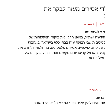
די אסירים מעזה לבקר את
7 תגובות
 אל-עזאייזה
יולי 2012 חידשה ישראל, באופן חלקי, את ביקורי המשפחות של
טינים תושבי רצועת עזה בבתי כלא בישראל, בעקבות
של קרוב לאלפיים אסירים פלסטינים. בהחלטתה לחדש את
בעה ישראל קריטריונים נוקשים והתירה רק ביקורים של
ושל בת זוגו.
12 תגובות
ברעם
 נועדו להגן עלינו בפני המציאות? אין לי תשובה