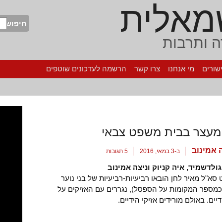
מאלית
חיפוש
 ותרבות
שורים
מי אנחנו
צרו קשר
הרשמה לעדכונים שוטפים
 מעצר בבית משפט צבאי
 אמינוב
ב-3 במאי, 2016
5 תגובות
לדשמיד, איה קניוק וניצה אמינוב
סא"ל מאיר לחן הובאו רביעיות-רביעיות של בני נוער
כמספר המקומות על הספסל), נגררים עם האזיקים על
דיים. באולם מורידים אזיקי הידיים.