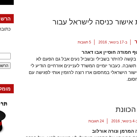
הרשמה
 אישור כניסה לישראל עבור
כתובת
ב-17 בינואר, 2016
5 תגובות
ף חמודה חוסיין אבו דאהר
בקשה להיתר בשבילי ובשביל נעים אבל גם הפעם לא
תשובה. כעבור יומיים המשרד לעניינים אזרחיים הודיע לי
ור הישראלי במחסום ארז רוצה להזמין אותי לפגישה עם
סום.
מומל
הכוונת
ינואר, 2016
24 תגובות
המרמן ונורה אורלוב