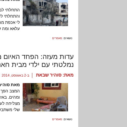
התחלתי לבכ
והתחלתי ללכ
לי אכפת מה
עלאא ומה שק
נושאים:
מאמרים
עדות מעזה: הפחד האיום מ
נמלטתי עם ילדי מבית חאנו
מאת:
סוהיר שבאת
ב-2 באוגוסט, 2014
מאת סוהיר
המצב הפך י
ומהים. באזו
מצליחה לעק
שלי משתבש.
נושאים:
מאמרים