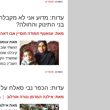
נושאים:
מאמרים
עדות: מדוע אני לא מקבלת
בני התינוק והחולה?
מאת:
עוואטף חמודה חוסיין אבו דאהר
מאת עוואט
הגשתי שוב 
קיבלנו שום 
שמשרד הקיש
השב"כ במח
נושאים:
מאמרים
עדות: הכפר נבי סאלח על 
מאת:
אילנה המרמן ונורה אורלוב
ב-4 ב
מאת אילנה 