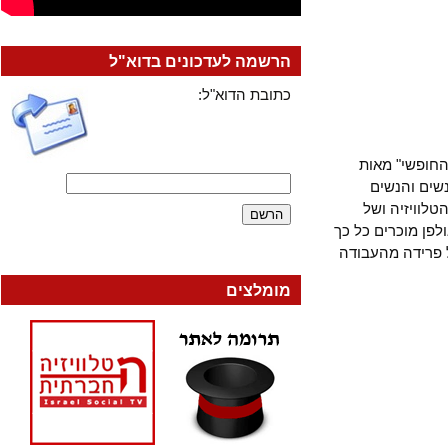
הרשמה לעדכונים בדוא"ל
כתובת הדוא"ל:
פשי" מאות
ם והנשים
ויזיה ושל
ן מוכרים כל כך
רידה מהעבודה
מומלצים