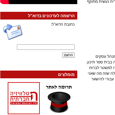
 נעשית מתוקף
הרשמה לעדכונים בדוא"ל
כתובת הדוא"ל:
מנהל עסקים
ית ספר תיכון.
משטר לברוח
שזה מה שאני
מומלצים
ורי להישאר