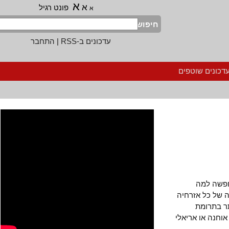
א
א
פונט רגיל
א
חיפוש
עדכונים ב-RSS
|
התחבר
נים שוטפים
ה למה
ל כל אזרחיה
בתרומת
ה או אריאלי