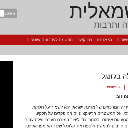
מאלית
חיפוש
 ותרבות
שורים
מי אנחנו
צרו קשר
הרשמה לעדכונים שוטפים
ה בג'ונגל
20 תגובות
מינוב
יה המרכזיים של מדינת ישראל הוא לשמור על חלוקת
י, על המשטרים הריאקציוניים המופקדים על חלקיו,
וע את איחודו. כלומר, כדי ליצור במזרח הערבי ווילה עבור
נו חייבים להמשיך ולטפח את הג'ונגל שיצר האימפריאליזם.