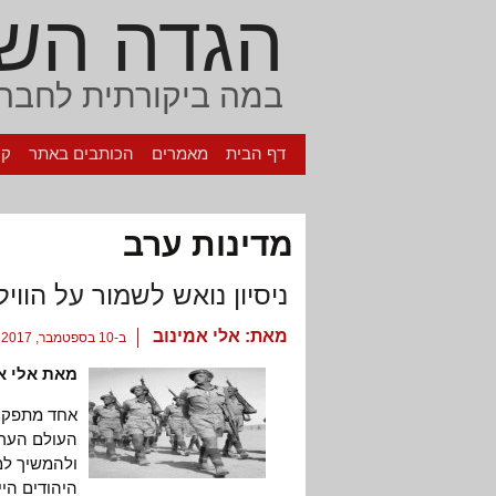
הגדה הש
במה ביקורתית לחברה
דף הבית
מאמרים
הכותבים באתר
קי
מדינות ערב
ניסיון נואש לשמור על הוויל
מאת:
אלי אמינוב
ב-10 בספטמבר, 2017
מאת אלי א
אחד מתפקיד
העולם הערב
ולהמשיך למנ
היהודים היי