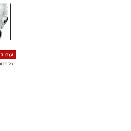
עזרו לנ
כל תרומ