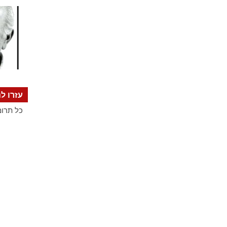
עזרו לנ
כל תרומ