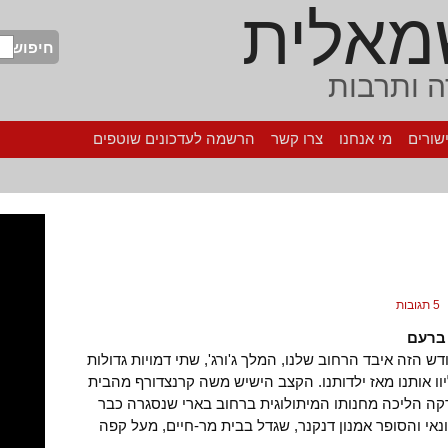
מאלית
חיפוש
 ותרבות
שורים
מי אנחנו
צרו קשר
הרשמה לעדכונים שוטפים
5 תגובות
ברעם
 הזה איבד הרחוב שלנו, המלך ג'ורג', שתי דמויות גדולות
וו אותנו מאז ילדותנו. הקצב הישיש משה קרנצדורף מהבית
ר 32, דקה הליכה מחנותו המיתולוגית ברחוב בארי שנסגרה כבר
נאי והסופר אמנון דנקנר, שגדל בבית מר-חיים, מעל קפה