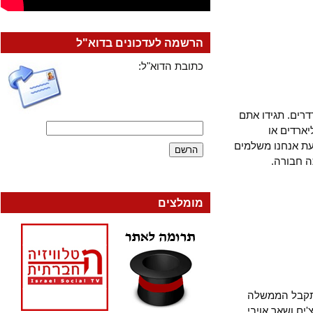
הרשמה לעדכונים בדוא"ל
כתובת הדוא"ל:
ם. תגידו אתם
דים או
אנחנו משלמים
בורה.
מומלצים
קבל הממשלה
 ושאר אויבי