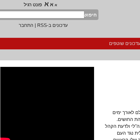
א
א
פונט רגיל
א
חיפוש
עדכונים ב-RSS
|
התחבר
נים שוטפים
אורך ימים
החושים.
לי ולדעת הקהל
נגד העם
ו הראויים