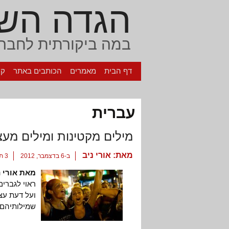
הגדה הש
במה ביקורתית לחברה
דף הבית
מאמרים
הכותבים באתר
קי
עברית
מילים מקטינות ומילים מעצ
מאת:
אורי ניב
ב-6 בדצמבר, 2012
3 תגובות
מאת אורי נ
ראוי לגברים
ועל דעת עצמ
שמילותיהם 