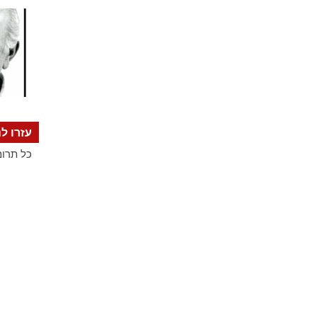
עזרו לנ
כל תרומ