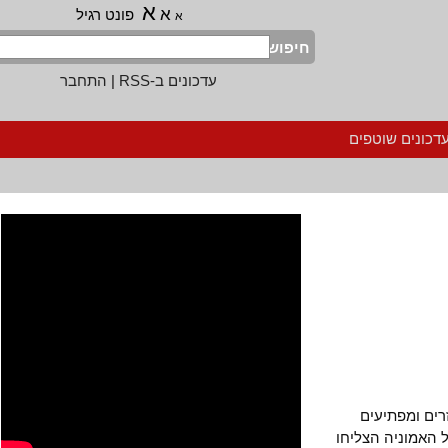
א
א
פונט רגיל
א
חיפוש
עדכונים ב-RSS
|
התחבר
נים שוטפים
 ומפתיעים
אמוניה הצליחו