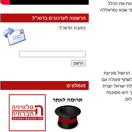
 את הכלל
 שבא נסראללה
הרשמה לעדכונים בדוא"ל
כתובת הדוא"ל:
שול ומניעת
שתף פעולה עם
מומלצים
שראל יוצרת
יא מסוכנת
.