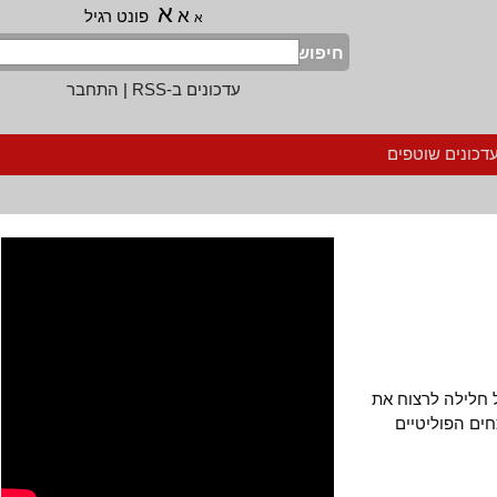
א
א
פונט רגיל
א
חיפוש
עדכונים ב-RSS
|
התחבר
נים שוטפים
לילה לרצוח את
 הפוליטיים