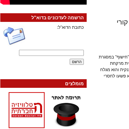
הרשמה לעדכונים בדוא"ל
י
כתובת הדוא"ל:
שוף" במסגרת
 מרקחת
ת והוא מגלח
שעו לחסרי
מומלצים