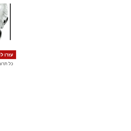
עזרו לנ
כל תרומ