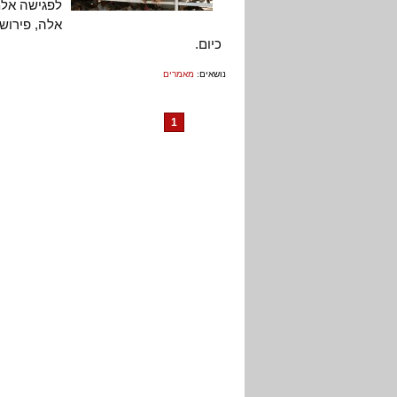
לפגישה אלמל
אלה, פירוש
כיום.
נושאים:
מאמרים
1