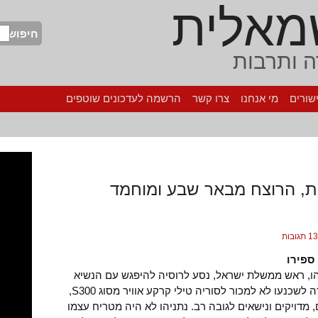
מאלית
חיפוש
 ותרבות
שורים
מי אנחנו
צרו קשר
הרשמה לעדכונים שוטפים
ת, הרוצח מבאר שבע ומוחמד
13 תגובות
ספירו
יהו, ראש ממשלת ישראל, נסע לרוסיה להיפגש עם הנשיא
פוטין במטרה לשכנעו לא למכור לסוריה טילי קרקע אוויר מסוג S300,
 מדויקים ונישאים לגובה רב. נתניהו לא היה מטריח עצמו