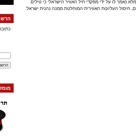
א נאמר לו על ידי מפקדי חיל האוויר הישראלי כי טילים
ם, חיסול העליונות האווירית המוחלטת ממנה נהנית ישראל
הרשמה
כתובת
מומל