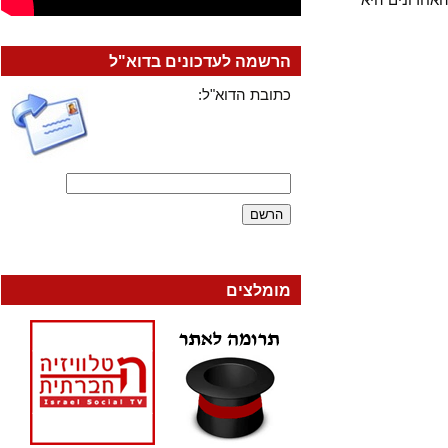
הרשמה לעדכונים בדוא"ל
כתובת הדוא"ל:
מומלצים