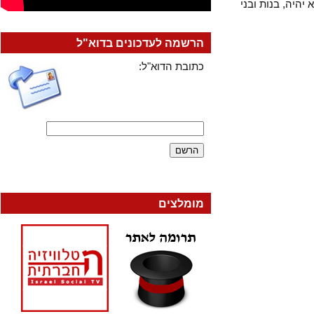
יה, בנות ובני
הרשמה לעדכונים בדוא"ל
כתובת הדוא"ל:
מומלצים