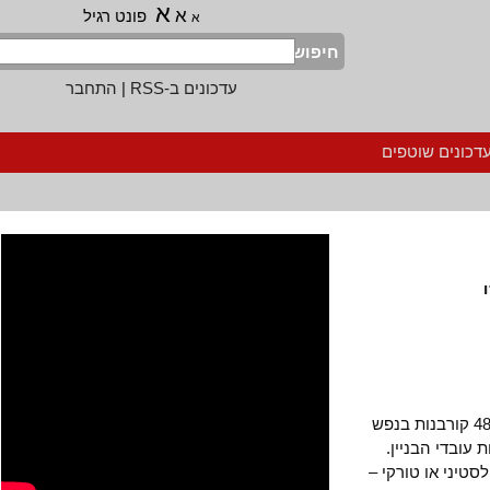
א
א
פונט רגיל
א
חיפוש
עדכונים ב-RSS
|
התחבר
נים שוטפים
2016 הסתיימה: מסכמים שנה קשה ועצובה עם 48 קורבנות בנפש
בדי הבניין.
יני או טורקי –