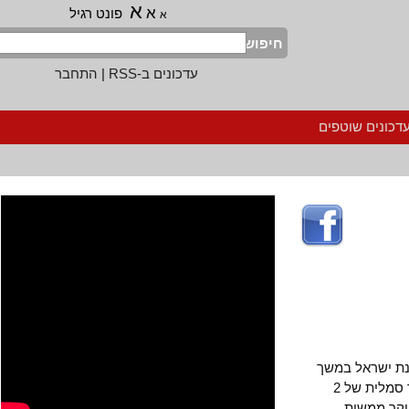
א
א
פונט רגיל
א
חיפוש
עדכונים ב-RSS
|
התחבר
נים שוטפים
ישראל במשך
השנתיים האחרונות עלתה על 10 אחוז. על פי ממצאי הכלכלנית, למעט תוספת יוקר סמלית של 2
תוספת יוקר ממשית.