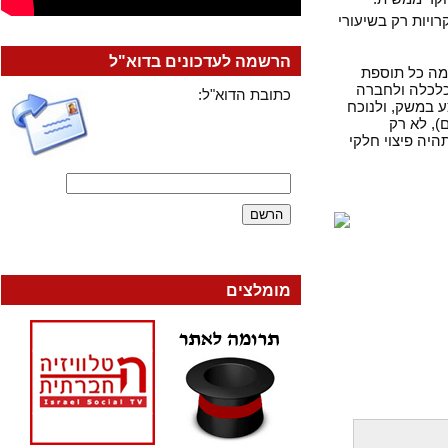
ות רק בשיעורי
הרשמה לעדכונים בדוא"ל
ר 1999 ועד ליולי 2002) לא שולמה כל תוספת
הרשות לכלכלה ולחברה
כתובת הדוא"ל:
משק, ולנוכח
לא רק
פיצוי חלקי
מומלצים