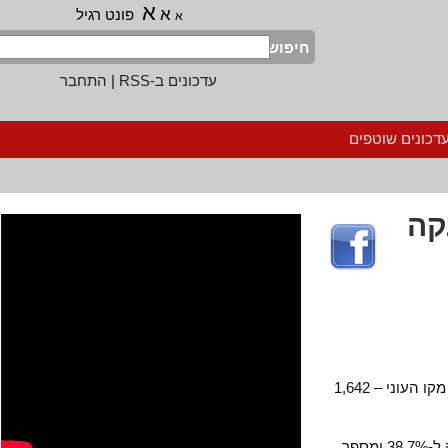
א
א
פונט רגיל
א
חיפוש
עדכונים ב-RSS
|
התחבר
נים שוטפים
ה
ברבעון הראשון 2002. ההכנסה של 54% מהמשפחות הפלסטיניות בשטחים נמוכה מקו העוני – 1,642
שיעור האבטלה בקרבי הפלסטינים תשובי השטחים הגיע ברבעון הראשון של השנה ל-38.7% ומספר