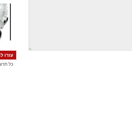
עזרו לנ
כל תרומ