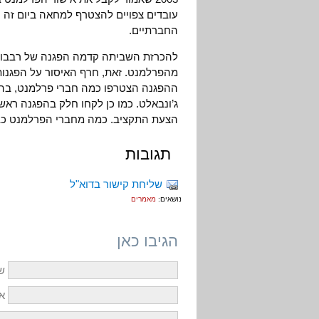
עובדים צפויים להצטרף למחאה ביום זה 
החברתיים.
להכרזת השביתה קדמה הפגנה של רבבות,
מהפרלמנט. זאת, חרף האיסור על הפגנות 
ההפגנה הצטרפו כמה חברי פרלמנט, בהם
ג’ונבאלט. כמו כן לקחו חלק בהפגנה רא
הצעת התקציב. כמה מחברי הפרלמנט כבר 
תגובות
שליחת קישור בדוא"ל
נושאים:
מאמרים
הגיבו כאן
ש
אי