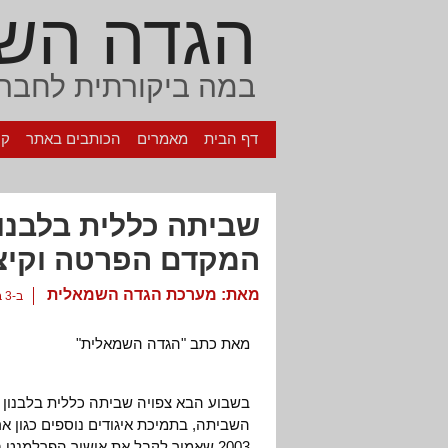
הגדה הש
במה ביקורתית לחברה
דף הבית
מאמרים
הכותבים באתר
קי
שביתה כללית בלבנון
המקדם הפרטה וקיצו
מאת:
מערכת הגדה השמאלית
ב-3 בינואר, 2003
מאת כתב "הגדה השמאלית"
השביתה, בתמיכת איגודים נוספים כגון אר