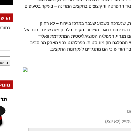
נגד ההפרטה והקיצוצים בתקציב המדינה – בעיקר בסעיפים
הרשמה
 שנערכה בשבוע שעבר במרכז ביירות – לא רחוק
כתובת
ושביתות במגזר הציבורי הקיים בלבנון מזה שנים רבות. אל
 מנהיג המפלגה הסוציאליסטית המתקדמת וואליד
שי המפלגה הקומוניסטית. בפרלמנט צפוי מאבק מר סביב
הודיעו כי הם מתנגדים לעקרונות התקציב.
מומל
ם
מייל (לא יוצג)