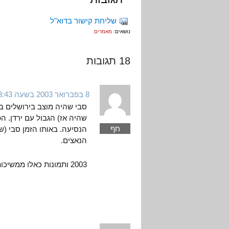
שליחת קישור בדוא"ל
נושאים:
מאמרים
18 תגובות
8 בפברואר 2003 בשעה 13:43
שהיה אז) הגבול עם ירדן. ה
חף
הנסיעה. באותו הזמן סבי (ש
הנאצים.
2003 ותמונות כאלו ממשיכות להיות חלק מן ההוויה של הצבא הישראלי.