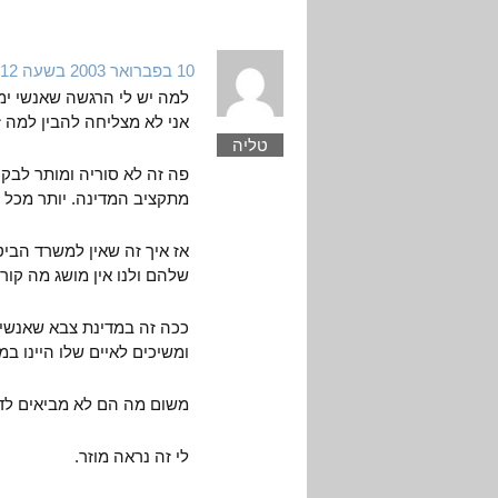
10 בפברואר 2003 בשעה 15:12
למה יש לי הרגשה שאנשי ימי
אני לא מצליחה להבין למה 
טליה
מתקציב המדינה. יותר מכל ה
אז איך זה שאין למשרד הביט
שלהם ולנו אין מושג מה קו
ככה זה במדינת צבא שאנשי י
ומשיכים לאיים שלו היינו ב
משום מה הם לא מביאים לדו
לי זה נראה מוזר.