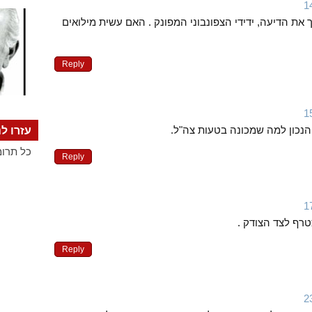
 את הדיעה, ידידי הצפונבוני המפונק . האם עשית מילואים
Reply
 הנכון למה שמכונה בטעות צה"ל.
עזרו לנ
כל תרומ
Reply
טרף לצד הצודק .
Reply