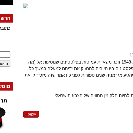
הרשמה
כתובת
סבי שהיה מוצב בירושלים ב-1948 זוכר משאיות עמוסות בפלסטינים שנוסעות אל (מה
פלסטינים היו חייבים להחזיק את ידיהם למעלה במשך כל
הגיע מגרמניה שנים ספורות לפני כן) אמר שזה מזכיר לו את
מומל
Reply