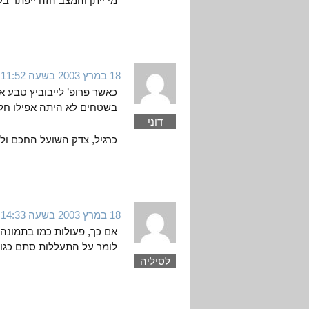
מי ייתן והמצב הזה ייפתר בק
18 במרץ 2003 בשעה 11:52
כאשר פרופ’ לייבוביץ טבע א
בשטחים לא היתה אפילו חל
דוני
כרגיל, צדק השועל החכם ול
18 במרץ 2003 בשעה 14:33
אם כך, פעולות כמו בתמונה 
לומר על התעללות סתם כגון
לסיליה