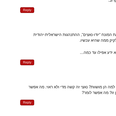
רוב.
Reply
ת המונח "יודו-נאצים", ההתנהגות הישראלית-יהודית
קיק ממה שהיא עכשיו.
א ידע אפילו עד כמה…
Reply
למה הן מושוות? נאצי זה קשה מדי ולא ראוי. מה אפשר
 זו? מה אפשר לומר?
Reply