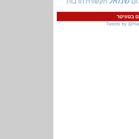
שמאל
ום
תרבות
תקשורת
ם בטוויטר
Tweets by @Ha