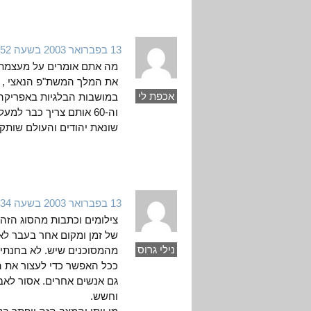
13 בפברואר 2003 בשעה 14:52
מה אתם אומרים על מעצמת 
את המלך המשת"פ הנאצי , ב
אכפת לי
במושבות הבלגיות באפריקה ב
שונאת יהודים והעולם שותק 
13 בפברואר 2003 בשעה 11:34
צילומים וכתבות מהסוג הזה
של זמן ומקום אחר בעבר לא 
נילי גרוס
מהמסוכנים שיש. לא בחנתי
ככל האפשר כדי לעצור את ה
גם אנשים אחרים. אסור לא
וחשש.