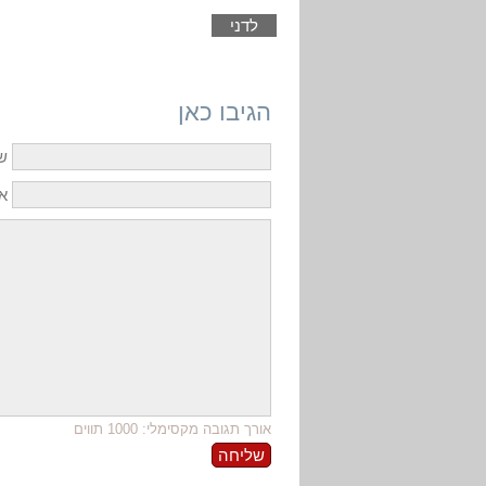
לדני
הגיבו כאן
ש
אי
אורך תגובה מקסימלי: 1000 תווים