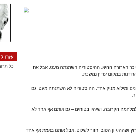
עזרו לנ
כל תרומ
 מתו 2000 איש בכיכר הארורה ההיא. ההיסטוריה השתנתה מעט. אבל את
רודנות במקום עדיין נמשכת.
 מתו גם 10 פלסטינים ומילואימניק אחד. ההיסטוריה לא השתנתה מעט. גם
.
למלחמה הקרובה. ושיהיו בטוחים – גם אותם אף אחד לא
וץ ושההיגיון הטוב יחזור לשלוט. אבל אותנו באמת אף אחד