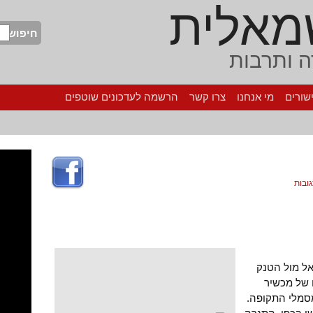
מאלית
חיפוש
 ותרבות
שורים
מי אנחנו
צרו קשר
הרשמה לעדכונים שוטפים
אל מול הטנק
ו של מכשיר
סמלי התקופה.