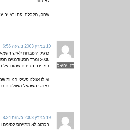
לא סופר.
שחם, הקבלה יפה וראויה עש
19 במרץ 2003 בשעה 6:56
כרגיל העובדות לאיש השמאל 
2000 ומרד הסטודנטים 
דני יחיאל
המדינה הסינית שהורו על ה
ואילו אצלנו פעילי המוות שמ
כאנשי השמאל השולטים בסי
19 במרץ 2003 בשעה 8:24
הכתוב לא מתייחס לסינים ול