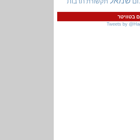
שמאל
ום
תרבות
תקשורת
ם בטוויטר
Tweets by @Ha