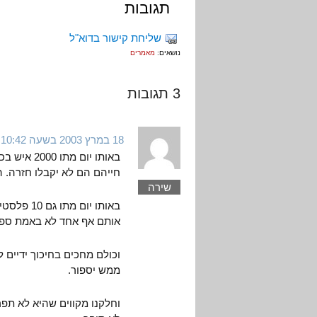
תגובות
שליחת קישור בדוא"ל
נושאים:
מאמרים
3 תגובות
18 במרץ 2003 בשעה 10:42
באותו יום
חייהם הם לא יקבלו חזרה. ה
שירה
באותו יום
אותם אף אחד לא באמת ספר
וכולם מחכים בחיכוך ידיים 
ממש יספור.
וחלקנו מקווים שהיא לא תפר