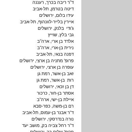
ד"ר ריבה בכרך, רעננה
דיטה בטרמן, תל-אביב
עידו בלום, ירושלים
איירין בלייר-לוונהוף, תל-אביב
ג’ודי בלנק, ירושלים
גבי בלץ, שוייץ
אלדד בן ארי, ארה"ב
נירית בן-ארי, ארה"ב
דפנה בנאי, תל-אביב
פרופ’ מתניה בן ארצי, ירושלים
עופרה בן ארצי, ירושלים
זאב בן-אשר, רמת גן
רות בן-אשר, רמת גן
דן בן זכאי, ירושלים
אסתר בן-חור, כרכור
איילת בן-ישי, ארה"ב
רם בן-משה, כפר-סבא
ד"ר אבנר בן-עמוס, תל-אביב
נורה בנדרסקי, ירושלים
ד"ר רחל צביה בק, מושב יעד
פרופ’ שלום בר, ירושלים