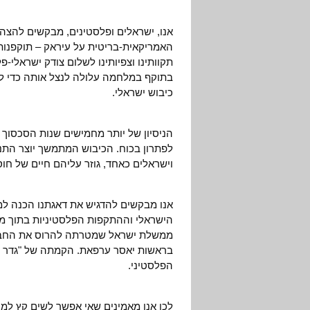
אנו, ישראלים ופלסטינים, מבקשים להצה
האמריקאית-בריטית על עיראק – תוקפנות 
תקוותינו וצפיותינו לשלום צודק ישראלי-
בתוקף במלחמה עלולה לנצל אותה כדי לנ
כיבוש ישראלי.
הניסיון של יותר מחמישים שנות הסכסוך ה
לפתרון בכוח. הכיבוש המתמשך יוצר התנ
וישראלים כאחד, גוזר עליהם חיים של חו
אנו מבקשים להדגיש את דאגתנו הכנה למ
הישראלי וההתקפות הפלסטיניות בתוך מד
ממשלת ישראל שמטרתה להרוס את החבר
בראשות יאסר ערפאת. הקמתה של "גדר ה
הפלסטיני.
לכן אנו מאמינים שאי אפשר לשים קץ למע