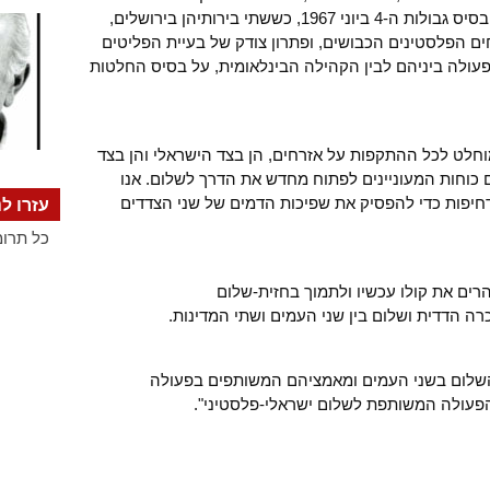
דו-קיום של שתי מדינות לשני העמים, על בסיס גבולות ה-4 ביוני 1967, כששתי בירותיהן בירושלים,
ם הפלסטינים הכבושים, ופתרון צודק של בעיית הפליטים
פעולה ביניהם לבין הקהילה הבינלאומית, על בסיס החלטות
וחלט לכל ההתקפות על אזרחים, הן בצד הישראלי והן בצד
 כוחות המעוניינים לפתוח מחדש את הדרך לשלום. אנו
יפות כדי להפסיק את שפיכות הדמים של שני הצדדים
עזרו לנ
כל תרומ
להרים את קולו עכשיו ולתמוך בחזית-שלום
רה הדדית ושלום בין שני העמים ושתי המדינות.
 השלום בשני העמים ומאמציהם המשותפים בפעולה
הפעולה המשותפת לשלום ישראלי-פלסטיני".