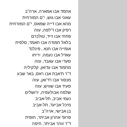
אחמד אבו אמארה, ארה"ב
עאוני אבו גוש, י"ם המזרחית
מהא אבו דייה שמאס, י"ם המזרחית
רפיק אבו ד’לפה, עזה
פתחי אבו זייד, טולכרם
בלאל חמודה אבו חאמד, סלפית
אומייה אבו חנא , פינלנד
עאדל אבו נעמה, יריחו
סעדי אבו עאבד, עזה
מחמוד אבו עדואן, קלקיליה
ד"ר ת’אבת אבו ראס, באר שבע
מנסור אבו רד’ואן, עזה
סעיד אבו שוויש, עזה
שלמה אבולעפיה, ירושלים
נעמי אביב, תל-אביב
מיכל אביעד, תל-אביב
בן אבישי, ארה"ב
פרופ’ אהרון אביתר, חופית
ד"ר זוהר אביתר, חיפה