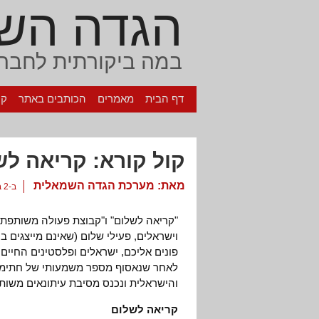
הגדה הש
במה ביקורתית לחברה
דף הבית
מאמרים
הכותבים באתר
קי
קול קורא: קריאה לש
מאת:
מערכת הגדה השמאלית
ב-2 באפריל, 2003
"קריאה לשלום" ו"קבוצת פעולה משותפת 
וישראלים, פעילי שלום (שאינם מייצגים בה
פונים אליכם, ישראלים ופלסטינים החיים
לאחר שנאסוף מספר משמעותי של חתימות
והישראלית ונכנס מסיבת עיתונאים משות
קריאה לשלום