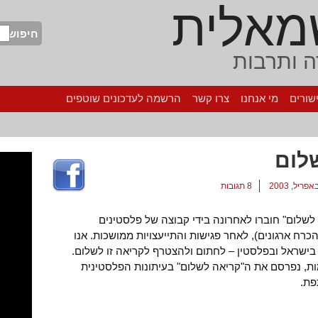
מאלית
חיפוש
 ותרבות
שורים
מי אנחנו
צרו קשר
הרשמה לעדכונים שוטפים
לום
8 תגובות
לשלום" חוברו לאחרונה בידי קבוצה של פלסטינים
כרח ארגונים), לאחר פגישות והתייעצויות ממושכות. אנו
 בישראל ובפלסטין – לחתום ולהצטרף לקריאה זו לשלום.
, נפרסם את ה"קריאה לשלום" בעיתונות הפלסטינית
פת.