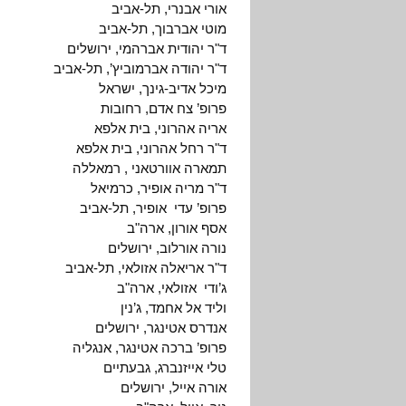
אורי אבנרי, תל-אביב
מוטי אברבוך, תל-אביב
ד"ר יהודית אברהמי, ירושלים
ד"ר יהודה אברמוביץ’, תל-אביב
מיכל אדיב-גינך, ישראל
פרופ’ צח אדם, רחובות
אריה אהרוני, בית אלפא
ד"ר רחל אהרוני, בית אלפא
תמארה אוורטאני , רמאללה
ד"ר מריה אופיר, כרמיאל
פרופ’ עדי אופיר, תל-אביב
אסף אורון, ארה"ב
נורה אורלוב, ירושלים
ד"ר אריאלה אזולאי, תל-אביב
ג’ודי אזולאי, ארה"ב
וליד אל אחמד, ג’נין
אנדרס אטינגר, ירושלים
פרופ’ ברכה אטינגר, אנגליה
טלי אייזנברג, גבעתיים
אורה אייל, ירושלים