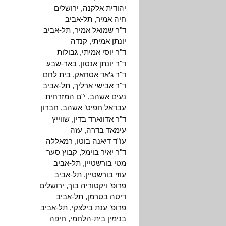
יהודית אלקנה, ירושלים
חיה אמיר, תל-אביב
ד"ר שמואל אמיר, תל-אביב
יונתן אמיתי, קנדה
ד"ר יוסי אמיתי, גבולות
ד"ר יונתן אנסון, באר-שבע
ד"ר ג’אד אסחאק, בית לחם
ד"ר אבישי ארליך, תל-אביב
נעים אשהב, י"ם המזרחית
עבדאל חפיט’ אשהב, חברון
ד"ר אדווארד בדין, שווייץ
עימאד בדרה, עזה
עו"ד דיאנה בוטו, רמאללה
ד"ר יאיר בוימל, קבוץ סער
מטי בורשטיין, תל-אביב
עוזי בורשטיין, תל-אביב
פרופ’ ויקטוריה בוך, ירושלים
דיטה בטרמן, תל-אביב
פרופ’ ענת בילצקי, תל-אביב
בנימין בית-הלחמי, חיפה