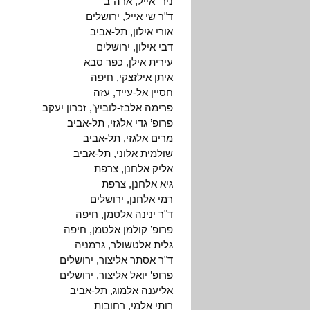
ניר אייל, ארה"ב
ד"ר שי אייל, ירושלים
אורי אילון, תל-אביב
דבי אילון, ירושלים
עירית אילן, כפר סבא
איתן אילזצקי, חיפה
חסיין אל-עייד, עזה
פרימה אלבז-לוביץ’, זכרון יעקב
פרופ’ גדי אלגזי, תל-אביב
מרים אלגזי, תל-אביב
שולמית אלוני, תל-אביב
אליק אלחנן, צרפת
גיא אלחנן, צרפת
רמי אלחנן, ירושלים
ד"ר ינינה אלטמן, חיפה
פרופ’ קולמן אלטמן, חיפה
גלית אלטשולר, גרמניה
ד"ר אסתר אליצור, ירושלים
פרופ’ יואל אליצור, ירושלים
אליענה אלמוג, תל-אביב
רותי אלמי, רחובות