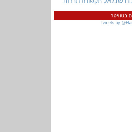
שמאל
ום
תרבות
תקשורת
ם בטוויטר
Tweets by @Ha