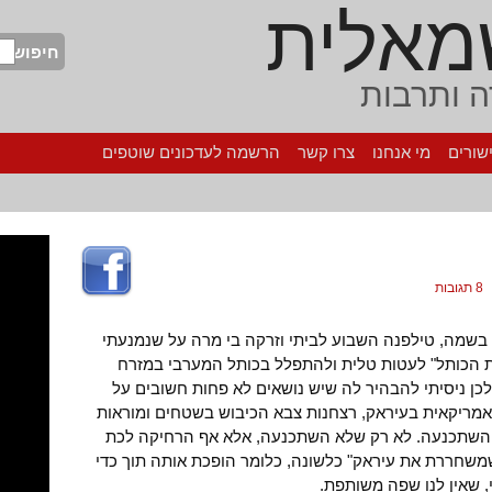
מאלית
חיפוש
 ותרבות
שורים
מי אנחנו
צרו קשר
הרשמה לעדכונים שוטפים
8 תגובות
בשמה, טילפנה השבוע לביתי וזרקה בי מרה על שנמנעתי
 הכותל" לעטות טלית ולהתפלל בכותל המערבי במזרח
ולכן ניסיתי להבהיר לה שיש נושאים לא פחות חשובים על
האמריקאית בעיראק, רצחנות צבא הכיבוש בשטחים ומוראות
 השתכנעה. לא רק שלא השתכנעה, אלא אף הרחיקה לכת
שמשחררת את עיראק" כלשונה, כלומר הופכת אותה תוך כדי
 שאין לנו שפה משותפת.