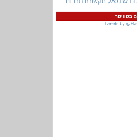
שמאל
ום
תרבות
תקשורת
ם בטוויטר
Tweets by @Ha