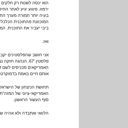
הוא ינסה לשנות רק חלקים ב
ירמזו. פיגוע יגיע לאחר החי
בעיה יותר חמורה מערך החי
המוכוונת מהתוכנית הכלכל
ביבי יעביר את התוכנית. ה
ואז.
פלסטין 67′. הנהגה
האמריקאים מכניסים לשם דמ
אותם חיים באמת בדמוקרטי
תחושת הניצחון של הישראלי
האמריקאי-ציוני של המזה"ת
סוף העשור הראשון.
הלוואי ואתבדה ולא אהיה שו