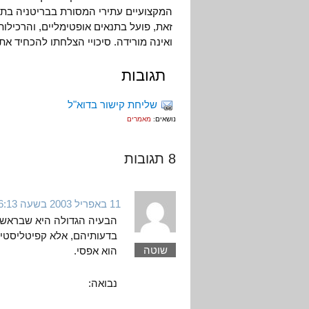
המקצועיים עתירי המסורת בבריטניה בתנ
זאת, פועל בתנאים אופטימליים, והרכילו
ואינה מורידה. סיכויי הצלחתו להכחיד את
תגובות
שליחת קישור בדוא"ל
נושאים:
מאמרים
8 תגובות
11 באפריל 2003 בשעה 6:13
הבעיה הגדולה היא שבראשו
בדעותיהם, אלא קפיטליסטים 
שוטה
הוא אפסי.
נבואה: