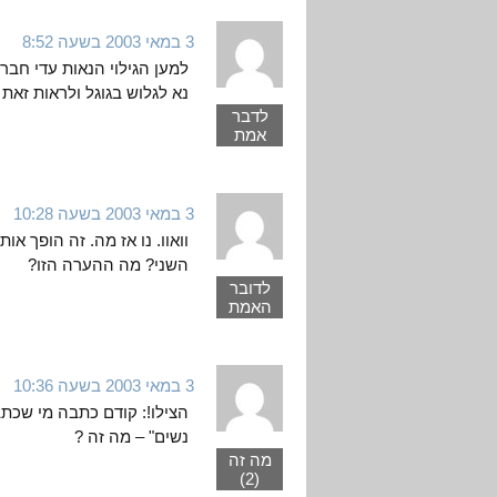
3 במאי 2003 בשעה 8:52
למען הגילוי הנאות עדי חבר
נא לגלוש בגוגל ולראות זאת .
לדבר
אמת
3 במאי 2003 בשעה 10:28
וואוו. נו אז מה. זה הופך 
השני? מה ההערה הזו?
לדובר
האמת
3 במאי 2003 בשעה 10:36
הצילו!: קודם כתבה מי שכתב
נשים" – מה זה ?
מה זה
(2)