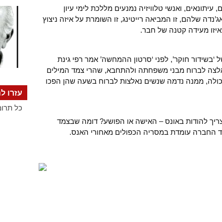
, עיתונאים, ואנשי טלוויזיה נמנעים מללכת לימי עיון
נדה שלהם, זו המביאה רייטינג, זו השומרת על איזה ניצוץ
איזו מעידה קטנה של חבר.
ל ‘בשידור חוקר’, לפני ‘סרטון ההמחשה’ אמר רפי גינת
אלצה לברוח מבני משפחתה ולהתחבא, שהרי צמד המילים
כולה, ממנה נדמה שנשים נאלצות לברוח בשעה שהן הפכו
עזרו לנ
כל תרומ
 צריך להודות באונס – האישה או הפושע? דומה שבצמד
יצד החברה עומדת במסריה הכפולים מאחורי האנס.