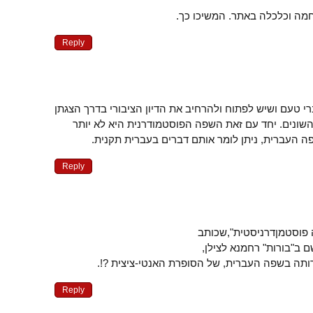
מה וכלכלה באתר. המשיכו כך.
Reply
י טעם ושיש לפתוח ולהרחיב את הדיון הציבורי בדרך הצגתן
שונים. יחד עם זאת השפה הפוסטמודרנית היא לא יותר
 העברית, ניתן לומר אותם דברים בעברית תקנית.
Reply
 פוסטמןדרניסטית",שכותב
 ב"בורות" רחמנא לצילן,
ורותה בשפה העברית, של הסופרת האנטי-ציצית ?!.
Reply