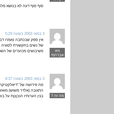
סוף סוף דעה לא בנושא מלח
3 במאי 2003 בשעה 5:29
אין ספק שבכתבה נאמרו דבר
של נשים בתקשורת לסוגיה ה
גיא
משיבושים מכוערים של השפה
אברהמי
3 במאי 2003 בשעה 8:37
מה פירושה של "דיאלקטיקה
התגובה (אלדר משוש) מואשם
מה זה ?
בגין הערותיו הנכןנןת על ב