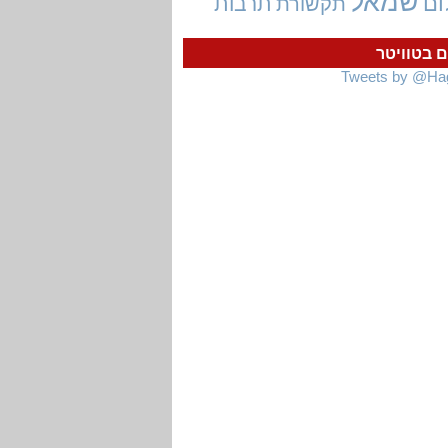
שמאל
ום
תרבות
תקשורת
ם בטוויטר
Tweets by @Ha