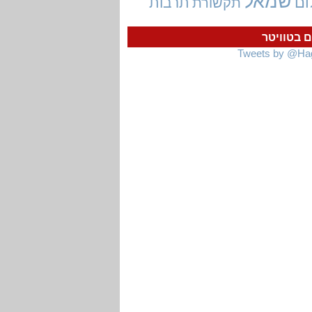
שמאל
ום
תרבות
תקשורת
ם בטוויטר
Tweets by @Ha