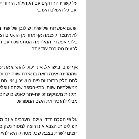
על קשריו ההדוקים עם הקהילות היהודית
ועם כל העולם הערבי.
יש גם אפשרות שלישית: שילובן של שתי ה
לא אימצה לעצמה אף אחד מן הדגמים הא
בלתי-אפשרי. המלחמה המתמשכת עם העם
לבעיה מסוכנת עוד יותר.
אף ערבי בישראל, אינו יכול להרגיש את ע
שהמדינה אינה רואה בו אזרח שווה-זכויו
להם חלק בתוכניות פיתוח ושיכון, אין ה
ממשלתיות שוות, בתי-הספר שלהם נופלי
ותקנות מעניקים זכויות-יתר לאנשים שהם 
מבלי להזכיר את השם המפורש.
על פי הסכם הדדי אילם, הערבים אינם מ
הפוליטית. הצבא אינו רוצה למסור נשק בי
רוצים לשרת בצבא שכל מטרתו היא להיל