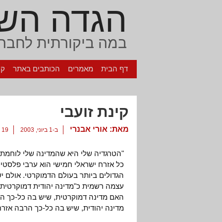
הגדה הש
במה ביקורתית לחברה
דף הבית
מאמרים
הכותבים באתר
קי
קינת זועבי
מאת:
אורי אבנרי
ב-1 ביוני, 2003
19 תגובות
"הטרגדיה שלי היא שהמדינה שלי לוחמת ב
כל אזרח ישראלי חמישי הוא ערבי פלסטינ
הגדולים ביותר בעולם הדמוקרטי. אולם י
עצמה רשמית כ"מדינה יהודית דמוקרטית".
האם מדינה דמוקרטית, שיש בה כל-כך הרב
מדינה יהודית, שיש בה כל-כך הרבה אזרחי