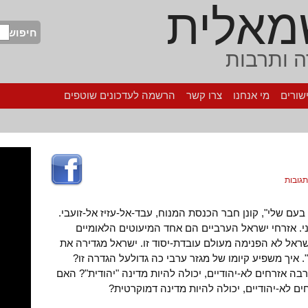
מאלית
חיפוש
 ותרבות
שורים
מי אנחנו
צרו קשר
הרשמה לעדכונים שוטפים
עם שלי", קונן חבר הכנסת המנוח, עבד-אל-עזיז אל-זועבי.
י. אזרחי ישראל הערביים הם אחד המיעוטים הלאומיים
שראל לא הפנימה מעולם עובדת-יסוד זו. ישראל מגדירה את
 איך משפיע קיומו של מגזר ערבי כה גדולעל הגדרה זו?
ה אזרחים לא-יהודיים, יכולה להיות מדינה "יהודית"? האם
ם לא-יהודיים, יכולה להיות מדינה דמוקרטית?