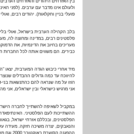
בין האזרחים היהודים והאזרחים הערבים. 
ולעולם אינו מדבר עם ערבים. (לפני האי
פועלי בניין וחקלאות). יהודים רבים, ואול
בלב הקהילה הערבית בישראל, ואולי בליב
פלסטינים רבים, במדינה ומחוצה לה, מע
מעריכים בחיוב את הדינמיות, את הדמוקר
כבירים. הם משווים אותה לכל החברות הע
מיד אחרי כיבוש הגדה המערבית, יצאו "
רגזו על מה שנראה להם כהתנשאות בני-דו
אני מרגיש כישראלי ובין ישראלים, אני מרג
במקביל לשאיפה להשתייך לחברה הישרא
ההשתייכות לעם הפלסטיני. האינתיפאדה,
הפלסטינים, ובכללם אזרחי ישראל, בגאווה
והנאבקים, יצרה משיכה חזקה. מעידה על
ההפגנה הסו