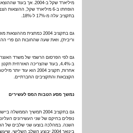
מיליארד שקל ב-2004. א
בתקציב עלה מ-17% ל-18%.
גם בתקציב 2004 כמחצית מההו
וריבית), וזאת שעה שהחובות הם פרי ההו
גם לפי הפרסום הרשמי של משרד האוצר 
אחרות, תקציב 2004 הוא ע
הקצבאות והתקציבים החברתיים.
נמשך מסע הטבות המס לעשירים
נופלים בחיקם של שני העשירונים העליוני