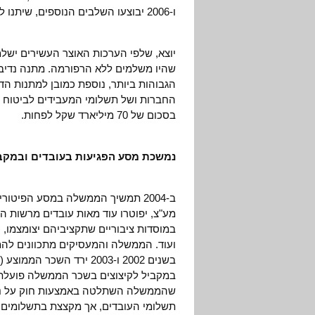
ו-2006 יבוצעו השלבים הנוספים, שיתנו לעשירים מתנה נוספת של 4 מיליארד שקל.
שהיו משלמים ללא הרפורמה. מתנה נדיבה
הגבוהות ביותר, נוספת כמובן למתנות ה
החברות ושל תשלומי המעבידים לביטוח ל
בסכום של 70 מיליארד שקל לפחות.
נמשכת מסע הפגיעות בעובדים ובמקב
מע"צ, יפוטרו עוד מאות עובדים מרשות 
במוסדות ציבוריים שתקציביהם יצומצמו, 
ועוד. הממשלה והמעסיקים מתכוונים לה
במקביל לקיצוצים בשכר הממשלה פועלת 
שהממשלה השתלטה באמצעות חוק על ניה
תשלומי העובדים, אך מקצצת בתשלומים ל