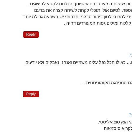
ת שהיית במיעוט בכח אישיותך הצלחת להגיע להישגים .
פד. לסיום אולי תוכלי לקחת לשיחה קצרה את ברעם
רי להם כי לטון דיבור סבלני ותרבותי יש השפעה גדולה יותר
ללות ומילים גסות המעוררים דחיה .
Reply
 כאילו הכל נפל עלינו משמיים ואנחנו נאבקים ולא יודעים
גת המפלגה הקומוניסטית…
Reply
 הוא סוציאליסטי.
/לקרוא סיסמאות