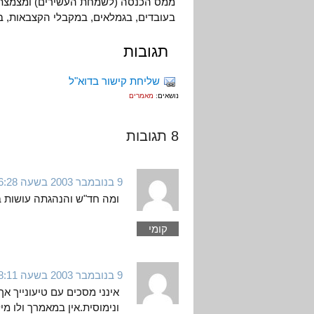
ממס הכנסה (לשמחת העשירים) ומצמצת את 
בעובדים, בגמלאים, במקבלי הקצבאות, בי
תגובות
שליחת קישור בדוא"ל
נושאים:
מאמרים
8 תגובות
9 בנובמבר 2003 בשעה 16:28
ומה חד"ש והנהגתה עושות בנ
קומי
9 בנובמבר 2003 בשעה 18:11
אינני מסכים עם טיעונייך א
ונימוסית.אין במאמרך ולו 