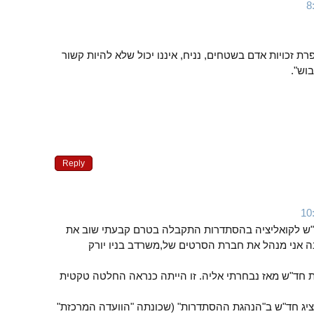
ת זכויות אדם בשטחים, נניח, איננו יכול שלא להיות קשור
וש".
Reply
 לקואליציה בהסתדרות התקבלה בטרם קבעתי שוב את
 אני מנהל את חברת הסרטים של,משרדב בניו יורק
ת חד"ש מאז נבחרתי אליה. זו הייתה כנראה החלטה טקטית
ציג חד"ש ב"הנהגת ההסתדרות" (שכונתה "הוועדה המרכזת"