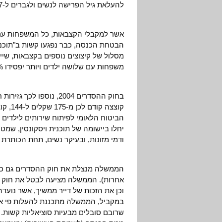
להעלאת גיל הפרישה לנשים ולגברים ל-67.
משפחות עם שלושה ילדים ויותר יפסידו 75% מקצבת הילדים לה היו זכאים עד סוף 2002.
בחוק ההסדרים 2004, נוס
הביטוח הלאומי לפיתוח שירותים לילדים ב
יחלו ביישומה של תוכנית ויסקונסין, 
ודמי מזונות, ובעיקר נשים, תחת הכותר
הממשלה מנצלת את חוק ההסדרים גם כדי לפ
אחרות). הממשלה מציעה לבטל את חוק הד
וכן את הזכות של דייר ממשיך, אשר נועד
במקביל, הממשלה מתכננת להעלות פי ארב
שרובם סובלים מבעיות סוציאליות קשות