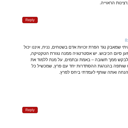
צינות הראוייה.
Reply
תי שמאבק נגד הפרת זכויות אדם בשטחים, נניח, איננו יכול
ען סיום הכיבוש. יש אסטרטגיה ממנה נגזרת הטקטיקה,
 לבקש ממך תשובה – באמת ובתמים, על מנת ללמוד את
 שותפה בהנהגת ההסתדרות יחד עם פרץ, שמכשיל כל
נחה ואתה שותף לעמדתי ביחס לפרץ.
Reply