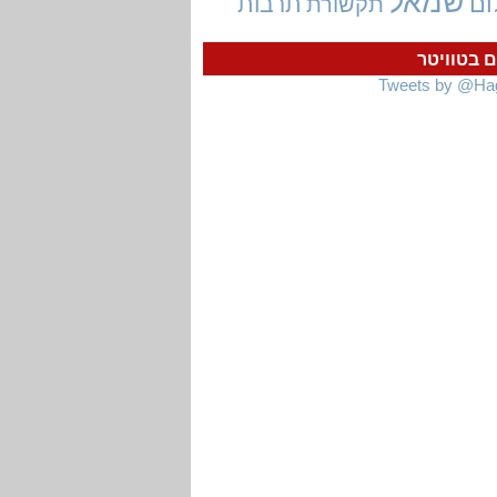
שמאל
ום
תרבות
תקשורת
ם בטוויטר
Tweets by @Ha