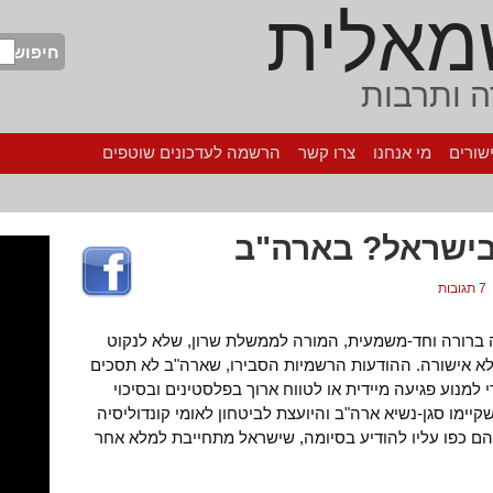
מאלית
חיפוש
 ותרבות
שורים
מי אנחנו
צרו קשר
הרשמה לעדכונים שוטפים
בישראל? בארה"ב
7 תגובות
ברורה וחד-משמעית, המורה לממשלת שרון, שלא לנקוט
א אישורה. ההודעות הרשמיות הסבירו, שארה"ב לא תסכים
מנוע פגיעה מיידית או לטווח ארוך בפלסטינים ובסיכוי
ימו סגן-נשיא ארה"ב והיועצת לביטחון לאומי קונדוליסיה
הם כפו עליו להודיע בסיומה, שישראל מתחייבת למלא אחר