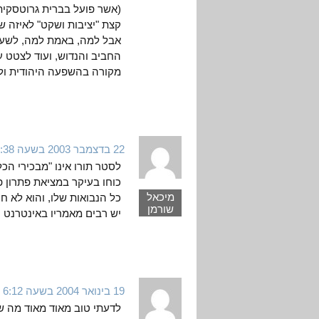
(אשר פועל בברית גרוטסקית ע
קצת "יציבות ושקט" לאיזה 
אבל למה, באמת למה, לשעמ
החביב והנדוש, ועוד לצטט ע
מקורה בהשפעה היהודית ולא
22 בדצמבר 2003 בשעה 11:38
לסטר תורו אינו "מבכירי הכ
כוחו בעיקר במציאת פתרון פ
מיכאל
כל הנבואות שלו, והוא לא ח
שורמן
יש רבים מאמריו באינטרנט ו
19 בינואר 2004 בשעה 6:12
לדעתי טוב מאוד מאוד מה שי