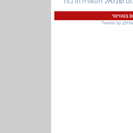
שמאל
ום
תרבות
תקשורת
ם בטוויטר
Tweets by @Ha