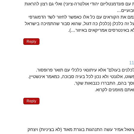
ם פונדמנטליזם יהודי אולטרה-ציוני) ואלי גם רצון להראות
שבועיים…
ם את הקוראים עם כל אלו כאפשר לחזור לשד הדמוגרפי
ל זה כלכלן (כלכלן כה דגול, שהוא סבור שהתמיכה בישראל
 באינטרסים אמריקאים באיזור…).
Reply
לכלנים בעולם" אלא עיתונאי כלכלי עם תואר פרופסור.
שוט, אלגנטי ולא נכון לכל בעיה סבוכה, כמאמר אינשטיין.
וסך בהם, התבררו כנבואות שקר.
אתם מוזמנים לקרוא.
Reply
גאל אמיר עשה התנהגות בוגרת מאוד (לא בציניות) ויצחק