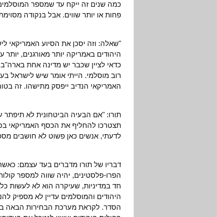
כמה שנים זה ייקח עד שמספר המוסלמים
פחות או יותר שווים. אבל בנקודה מסוימת
"שאלה: וזה יסכן את הסיוע האמריקאי ליש
היהודים באמריקה יותר מאורגנים, יותר ע
כדאי לציין שכבר יש מדינה אחת בארה"ב, 
האמריקאי הנדיב ייפסק מתישהו. זה בטוח
תורו: "אם הבעיה הביטחונית לא תיפתר עד
תצטרכו להחליף את הכסף האמריקאי בכסף
לדעתי, אנשים כאן פשוט לא חושבים מספי
דבריו של תורו מדברים בעד עצמם: כאשר 
הפרו-פלסטינים, יהיה שווה למספר קולות
חד במדיניות, שעיקרה הוא לא לעשות כל צ
היהודים והמוסלמים עדיין לא מספיק להנ