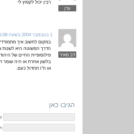
רבין יכול לקפוץ לי
עדן
1 בנובמבר 2004 בשעה 5:08
במקום לחשוב איך מתמודדים
הדרך הפשוטה היא לשנות את 
דב מאיר
פילוסופיית החיים של היהודי
בלשון אחרת או היה שומר ת
או ח"ו תחדול כעם.
הגיבו כאן
ש
אי